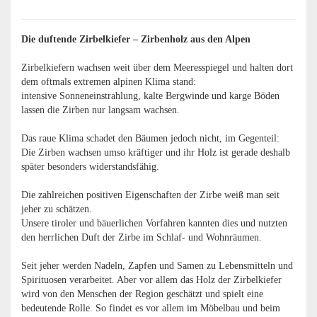
Die duftende Zirbelkiefer – Zirbenholz aus den Alpen
Zirbelkiefern wachsen weit über dem Meeresspiegel und halten dort
dem oftmals extremen alpinen Klima stand:
intensive Sonneneinstrahlung, kalte Bergwinde und karge Böden
lassen die Zirben nur langsam wachsen.
Das raue Klima schadet den Bäumen jedoch nicht, im Gegenteil:
Die Zirben wachsen umso kräftiger und ihr Holz ist gerade deshalb
später besonders widerstandsfähig.
Die zahlreichen positiven Eigenschaften der Zirbe weiß man seit
jeher zu schätzen.
Unsere tiroler und bäuerlichen Vorfahren kannten dies und nutzten
den herrlichen Duft der Zirbe im Schlaf- und Wohnräumen.
Seit jeher werden Nadeln, Zapfen und Samen zu Lebensmitteln und
Spirituosen verarbeitet. Aber vor allem das Holz der Zirbelkiefer
wird von den Menschen der Region geschätzt und spielt eine
bedeutende Rolle. So findet es vor allem im Möbelbau und beim