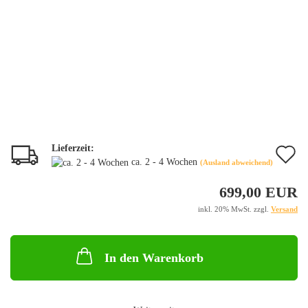
Lieferzeit:
A
ca. 2 - 4 Wochen
(Ausland abweichend)
d
699,00 EUR
M
inkl. 20% MwSt. zzgl.
Versand
In den Warenkorb