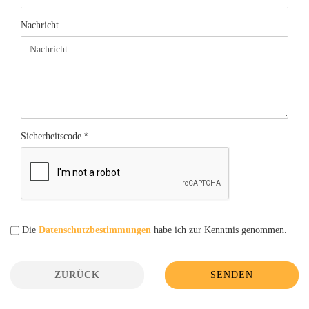
Nachricht
Sicherheitscode
DATENSCHUTZBESTIMMUNGEN
Die
Datenschutzbestimmungen
habe ich zur Kenntnis genommen.
ZURÜCK
SENDEN