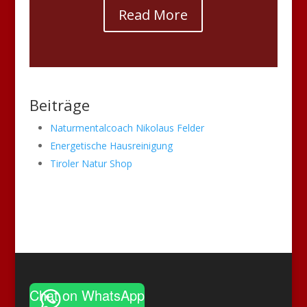
Read More
Beiträge
Naturmentalcoach Nikolaus Felder
Energetische Hausreinigung
Tiroler Natur Shop
Chat on WhatsApp