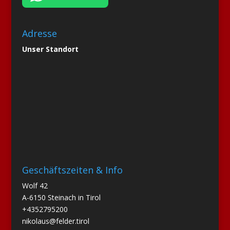
Adresse
Unser Standort
Geschäftszeiten & Info
Wolf 42
A-6150 Steinach in Tirol
+4352795200
nikolaus@felder.tirol