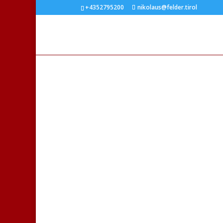
+4352795200
nikolaus@felder.tirol