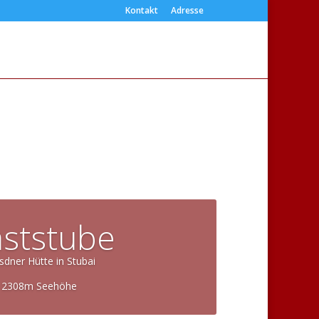
Kontakt
Adresse
ststube
sdner Hütte in Stubai
2308m Seehöhe