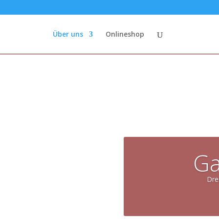
Über uns
Onlineshop
Ga
Dre